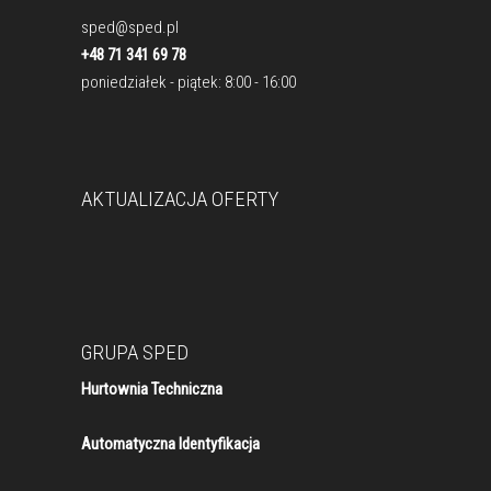
sped@sped.pl
+48 71 341 69 78
poniedziałek - piątek: 8:00 - 16:00
AKTUALIZACJA OFERTY
GRUPA SPED
Hurtownia Techniczna
Automatyczna Identyfikacja