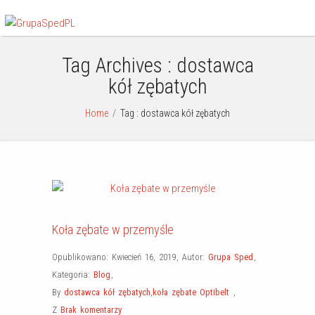
Tag Archives :
dostawca
kół zębatych
Home
/
Tag : dostawca kół zębatych
Koła zębate w przemyśle
Opublikowano: Kwiecień 16, 2019
,
Autor:
Grupa Sped
,
Kategoria:
Blog
,
By
dostawca kół zębatych
,
koła zębate Optibelt
,
Z
Brak komentarzy