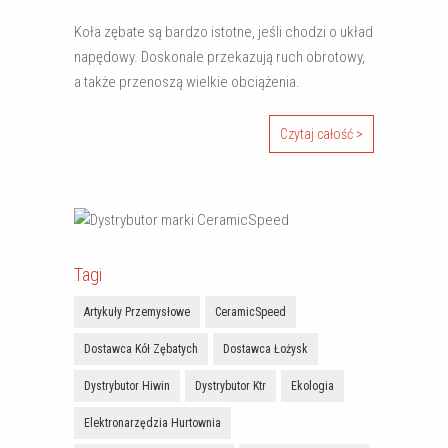
Koła zębate są bardzo istotne, jeśli chodzi o układ
napędowy. Doskonale przekazują ruch obrotowy,
a także przenoszą wielkie obciążenia.
Czytaj całość >
Tagi
Artykuły Przemysłowe
CeramicSpeed
Dostawca Kół Zębatych
Dostawca Łożysk
Dystrybutor Hiwin
Dystrybutor Ktr
Ekologia
Elektronarzędzia Hurtownia