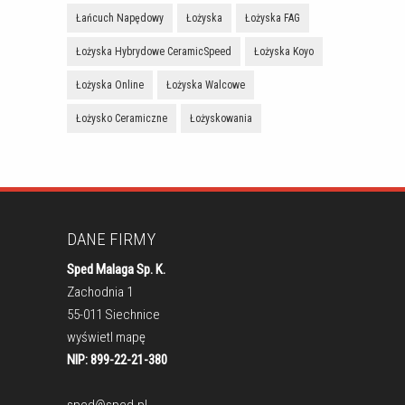
Łańcuch Napędowy
Łożyska
Łożyska FAG
Łożyska Hybrydowe CeramicSpeed
Łożyska Koyo
Łożyska Online
Łożyska Walcowe
Łożysko Ceramiczne
Łożyskowania
DANE FIRMY
Sped Malaga Sp. K.
Zachodnia 1
55-011 Siechnice
wyświetl mapę
NIP: 899-22-21-380