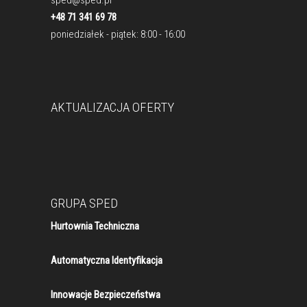
sped@sped.pl
+48 71 341 69 78
poniedziałek - piątek: 8:00 - 16:00
AKTUALIZACJA OFERTY
GRUPA SPED
Hurtownia Techniczna
Automatyczna Identyfikacja
Innowacje Bezpieczeństwa