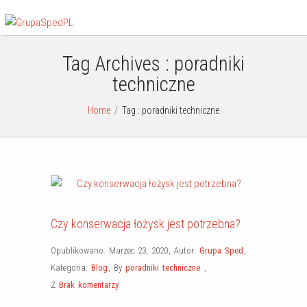
Tag Archives :
poradniki
techniczne
Home
/
Tag : poradniki techniczne
Czy konserwacja łożysk jest potrzebna?
Opublikowano: Marzec 23, 2020
,
Autor:
Grupa Sped
,
Kategoria:
Blog
,
By
poradniki techniczne
,
Z
Brak komentarzy