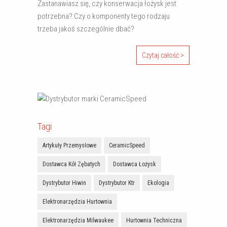
Zastanawiasz się, czy konserwacja łożysk jest
potrzebna? Czy o komponenty tego rodzaju
trzeba jakoś szczególnie dbać?
Czytaj całość >
Tagi
Artykuły Przemysłowe
CeramicSpeed
Dostawca Kół Zębatych
Dostawca Łożysk
Dystrybutor Hiwin
Dystrybutor Ktr
Ekologia
Elektronarzędzia Hurtownia
Elektronarzędzia Milwaukee
Hurtownia Techniczna