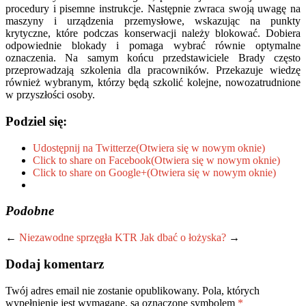
procedury i pisemne instrukcje. Następnie zwraca swoją uwagę na
maszyny i urządzenia przemysłowe, wskazując na punkty
krytyczne, które podczas konserwacji należy blokować. Dobiera
odpowiednie blokady i pomaga wybrać równie optymalne
oznaczenia. Na samym końcu przedstawiciele Brady często
przeprowadzają szkolenia dla pracowników. Przekazuje wiedzę
również wybranym, którzy będą szkolić kolejne, nowozatrudnione
w przyszłości osoby.
Podziel się:
Udostępnij na Twitterze(Otwiera się w nowym oknie)
Click to share on Facebook(Otwiera się w nowym oknie)
Click to share on Google+(Otwiera się w nowym oknie)
Podobne
←
Niezawodne sprzęgła KTR
Jak dbać o łożyska?
→
Dodaj komentarz
Twój adres email nie zostanie opublikowany.
Pola, których
wypełnienie jest wymagane, są oznaczone symbolem
*