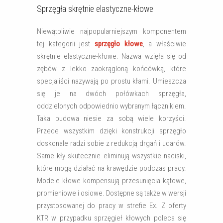
Sprzęgła skrętnie elastyczne-kłowe
Niewątpliwie najpopularniejszym komponentem
tej kategorii jest
sprzęgło kłowe
, a właściwie
skrętnie elastyczne-kłowe. Nazwa wzięła się od
zębów z lekko zaokrągloną końcówką, które
specjaliści nazywają po prostu kłami. Umieszcza
się je na dwóch połówkach sprzęgła,
oddzielonych odpowiednio wybranym łącznikiem.
Taka budowa niesie za sobą wiele korzyści.
Przede wszystkim dzięki konstrukcji sprzęgło
doskonale radzi sobie z redukcją drgań i udarów.
Same kły skutecznie eliminują wszystkie naciski,
które mogą działać na krawędzie podczas pracy.
Modele kłowe kompensują przesunięcia kątowe,
promieniowe i osiowe. Dostępne są także w wersji
przystosowanej do pracy w strefie Ex. Z oferty
KTR w przypadku sprzęgieł kłowych poleca się