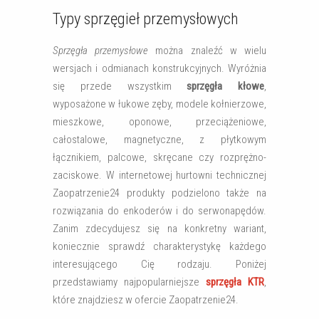
Typy sprzęgieł przemysłowych
Sprzęgła przemysłowe
można znaleźć w wielu
wersjach i odmianach konstrukcyjnych. Wyróżnia
się przede wszystkim
sprzęgła kłowe
,
wyposażone w łukowe zęby, modele kołnierzowe,
mieszkowe, oponowe, przeciążeniowe,
całostalowe, magnetyczne, z płytkowym
łącznikiem, palcowe, skręcane czy rozprężno-
zaciskowe. W internetowej hurtowni technicznej
Zaopatrzenie24 produkty podzielono także na
rozwiązania do enkoderów i do serwonapędów.
Zanim zdecydujesz się na konkretny wariant,
koniecznie sprawdź charakterystykę każdego
interesującego Cię rodzaju. Poniżej
przedstawiamy najpopularniejsze
sprzęgła KTR
,
które znajdziesz w ofercie Zaopatrzenie24.