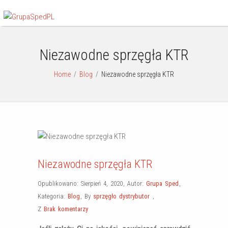
Niezawodne sprzęgła KTR
Home
/
Blog
/
Niezawodne sprzęgła KTR
Niezawodne sprzęgła KTR
Opublikowano: Sierpień 4, 2020
,
Autor:
Grupa Sped
,
Kategoria:
Blog
,
By
sprzęgło dystrybutor
,
Z
Brak komentarzy