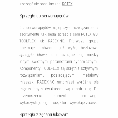
szczególnie produkty serii
ROTEX
.
Sprzęgło do serwonapędów
Dla serwonapędów najlepszym rozwiązaniem z
asortymentu KTR będą sprzęgła serii
ROTEX GS
,
Pierwsza grupa
TOOLFLEX
lub
RADEX-NC
.
obejmuje omówione już wyżej bezluzowe
sprzęgła kłowe
, odznaczające się między
innymi świetnymi parametrami dynamicznymi.
Komponenty
TOOLFLEX
są skrętnie sztywnymi
rozwiązaniami, posiadającymi metalowy
mieszek.
RADEX-NC
natomiast wyróżnia się
między innymi dwukardanową konstrukcją. Do
przenoszenia momentu obrotowego
wykorzystuje się tarcie, które wywołuje zacisk.
Sprzęgła z zębami łukowymi