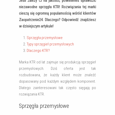
Jeśli zależy Ci na jakości, powinieneś sprawdzić
niezawodne sprzęgła KTR! Rozwiązania tej marki
cieszą się ogromną popularnością wśród klientów
Zaopatrzenie24. Dlaczego? Odpowiedź znajdziesz
w dzisiejszym artykule!
Sprzęgła przemysłowe
Typy sprzęgieł przemysłowych
Dlaczego KTR?
Marka KTR od lat zajmuje się produkcją sprzęgieł
przemysłowych. Dziś oferta jest tak
rozbudowana, że każdy klient może znaleźć
dopasowany pod każdym względem komponent.
Dlatego zainteresowani tak często sięgają po
rozwiązania KTR.
Sprzęgła przemysłowe