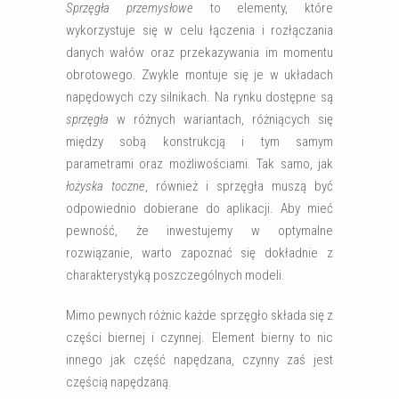
Sprzęgła przemysłowe
to elementy, które
wykorzystuje się w celu łączenia i rozłączania
danych wałów oraz przekazywania im momentu
obrotowego. Zwykle montuje się je w układach
napędowych czy silnikach. Na rynku dostępne są
sprzęgła
w różnych wariantach, różniących się
między sobą konstrukcją i tym samym
parametrami oraz możliwościami. Tak samo, jak
łożyska toczne
, również i sprzęgła muszą być
odpowiednio dobierane do aplikacji. Aby mieć
pewność, że inwestujemy w optymalne
rozwiązanie, warto zapoznać się dokładnie z
charakterystyką poszczególnych modeli.
Mimo pewnych różnic każde sprzęgło składa się z
części biernej i czynnej. Element bierny to nic
innego jak część napędzana, czynny zaś jest
częścią napędzaną.