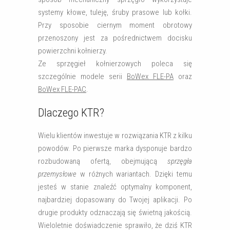
systemy kłowe, tuleję, śruby prasowe lub kołki.
Przy sposobie ciernym moment obrotowy
przenoszony jest za pośrednictwem docisku
powierzchni kołnierzy.
Ze sprzęgieł kołnierzowych poleca się
szczególnie modele serii
BoWex FLE-PA
oraz
BoWex FLE-PAC
.
Dlaczego KTR?
Wielu klientów inwestuje w rozwiązania KTR z kilku
powodów. Po pierwsze marka dysponuje bardzo
rozbudowaną ofertą, obejmującą
sprzęgła
przemysłowe
w różnych wariantach. Dzięki temu
jesteś w stanie znaleźć optymalny komponent,
najbardziej dopasowany do Twojej aplikacji. Po
drugie produkty odznaczają się świetną jakością.
Wieloletnie doświadczenie sprawiło, że dziś KTR