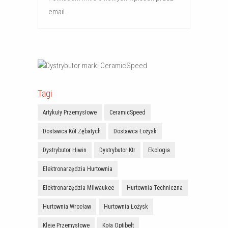
email.
Tagi
Artykuły Przemysłowe
CeramicSpeed
Dostawca Kół Zębatych
Dostawca Łożysk
Dystrybutor Hiwin
Dystrybutor Ktr
Ekologia
Elektronarzędzia Hurtownia
Elektronarzędzia Milwaukee
Hurtownia Techniczna
Hurtownia Wrocław
Hurtownia Łożysk
Kleje Przemysłowe
Koła Optibelt