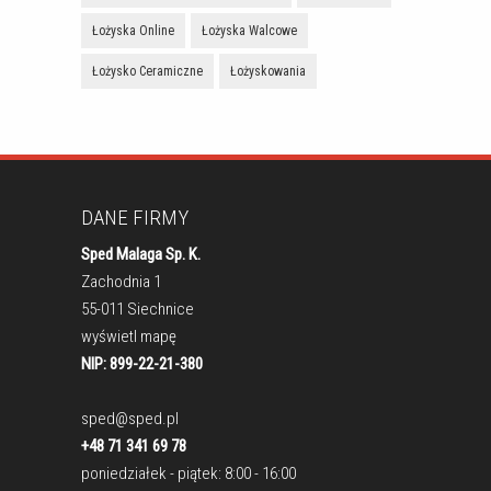
Łożyska Online
Łożyska Walcowe
Łożysko Ceramiczne
Łożyskowania
DANE FIRMY
Sped Malaga Sp. K.
Zachodnia 1
55-011 Siechnice
wyświetl mapę
NIP: 899-22-21-380
sped@sped.pl
+48 71 341 69 78
poniedziałek - piątek: 8:00 - 16:00